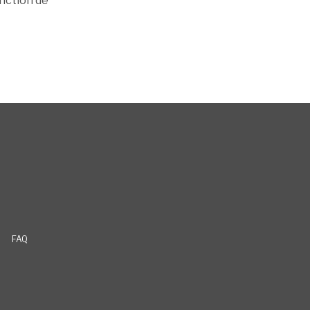
onction de
FAQ