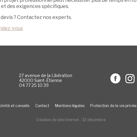
un projet professionnel peut nécessiter plus de temps en f
 et des exigences spécifiques.
 devis ? Contactez nos experts.
ndez-vous
27 avenue de la Libération
42000 Saint-Étienne
04 77 25 10 39
imité et conseils
Contact
Mentions légales
Protection de la vie privée
Création de site Internet : 32 décembre