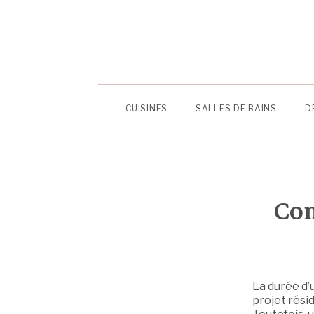
CUISINES
SALLES DE BAINS
D
Com
La durée d’
projet rési