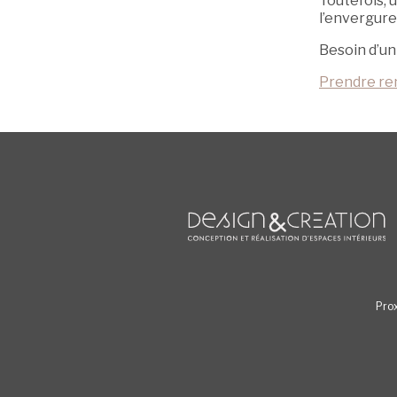
Toutefois, 
l’envergure
Besoin d’un
Prendre re
Prox