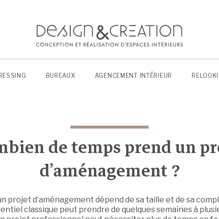
RESSING
BUREAUX
AGENCEMENT INTÉRIEUR
RELOOKI
bien de temps prend un pr
d’aménagement ?
un projet d’aménagement dépend de sa taille et de sa compl
dentiel classique peut prendre de quelques semaines à plusi