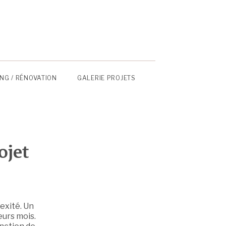
NG / RÉNOVATION
GALERIE PROJETS
ojet
exité. Un
eurs mois.