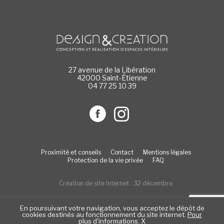
27 avenue de la Libération
42000 Saint-Étienne
04 77 25 10 39
Proximité et conseils
Contact
Mentions légales
Protection de la vie privée
FAQ
Création de site Internet : 32 décembre
En poursuivant votre navigation, vous acceptez le dépôt de
cookies destinés au fonctionnement du site internet.
Pour
plus d'informations
.
X