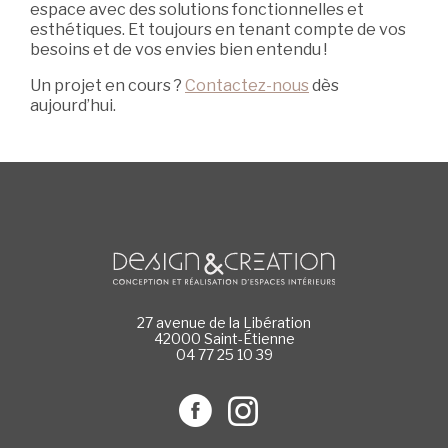
espace avec des solutions fonctionnelles et
esthétiques. Et toujours en tenant compte de vos
besoins et de vos envies bien entendu !
Un projet en cours ?
Contactez-nous
dès
aujourd’hui.
27 avenue de la Libération
42000 Saint-Étienne
04 77 25 10 39