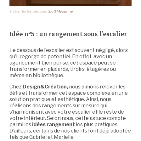
©Valentin Bergès pour
Sloft Magazine
Idée n°5 : un rangement sous l’escalier
Le dessous de l’escalier est souvent négligé, alors
qu’il regorge de potentiel. En effet, avec un
agencement bien pensé, cet espace peut se
transformer en placards, tiroirs, étagères ou
même en bibliothèque.
Chez
Design&Création,
nous aimons relever les
défis et transformer cet espace complexe en une
solution pratique et esthétique. Ainsi, nous
réalisons des rangements sur mesure qui
s’harmonisent avec votre escalier et le reste de
votre intérieur. Selon nous, cette astuce compte
parmi les
idées rangement
les plus pratiques.
D’ailleurs, certains de nos clients l’ont déjà adoptée
tels que Gabriel et Marielle.