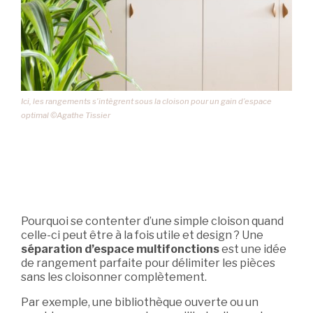
Ici, les rangements s’intègrent sous la cloison pour un gain d’espace
optimal ©Agathe Tissier
Pourquoi se contenter d’une simple cloison quand
celle-ci peut être à la fois utile et design ? Une
séparation d’espace multifonctions
est une idée
de rangement parfaite pour délimiter les pièces
sans les cloisonner complètement.
Par exemple, une bibliothèque ouverte ou un