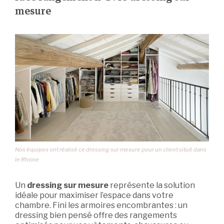
mesure
Nos équipes ont réalisé ce dressing sur mesure pour un client situé dans
le Rhône
Un
dressing sur mesure
représente la solution
idéale pour maximiser l’espace dans votre
chambre. Fini les armoires encombrantes : un
dressing bien pensé offre des rangements