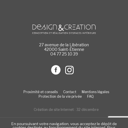
27 avenue de la Libération
42000 Saint-Étienne
04 77 25 10 39
Proximité et conseils
Contact
Mentions légales
Protection de la vie privée
FAQ
Création de site Internet : 32 décembre
En poursuivant votre navigation, vous acceptez le dépôt de
cookies destinés au fonctionnement du site internet.
Pour