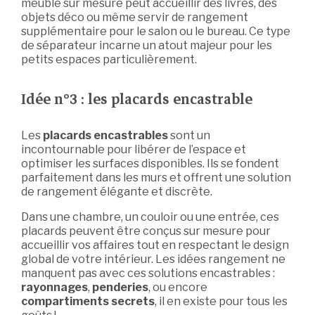
meuble sur mesure peut accueillir des livres, des
objets déco ou même servir de rangement
supplémentaire pour le salon ou le bureau. Ce type
de séparateur incarne un atout majeur pour les
petits espaces particulièrement.
Idée n°3 : les placards encastrable
Les
placards encastrables
sont un
incontournable pour libérer de l’espace et
optimiser les surfaces disponibles. Ils se fondent
parfaitement dans les murs et offrent une solution
de rangement élégante et discrète.
Dans une chambre, un couloir ou une entrée, ces
placards peuvent être conçus sur mesure pour
accueillir vos affaires tout en respectant le design
global de votre intérieur. Les idées rangement ne
manquent pas avec ces solutions encastrables :
rayonnages
,
penderies
, ou encore
compartiments secrets
, il en existe pour tous les