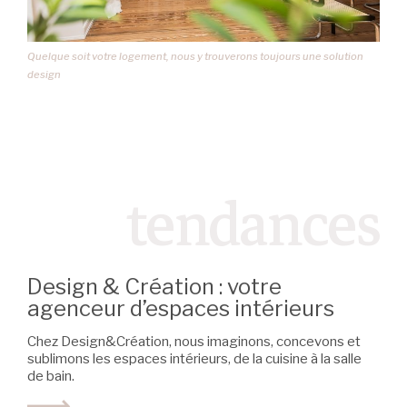
Quelque soit votre logement, nous y trouverons toujours une solution
design
tendances
Design & Création : votre
agenceur d’espaces intérieurs
Chez Design&Création, nous imaginons, concevons et
sublimons les espaces intérieurs, de la cuisine à la salle
de bain.