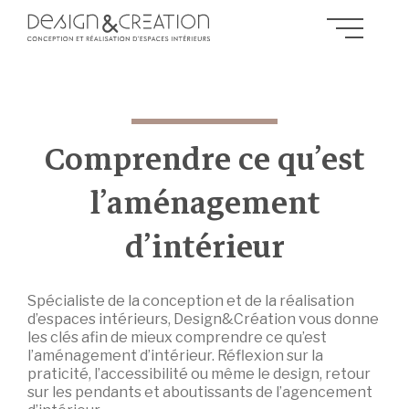
Comprendre ce qu’est
l’aménagement
d’intérieur
Spécialiste de la conception et de la réalisation
d’espaces intérieurs, Design&Création vous donne
les clés afin de mieux comprendre ce qu’est
l’aménagement d’intérieur. Réflexion sur la
praticité, l’accessibilité ou même le design, retour
sur les pendants et aboutissants de l’agencement